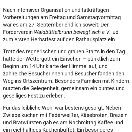
Nach intensiver Organisation und tatkräftigen
Vorbereitungen am Freitag und Samstagvormittag
war es am 27. September endlich soweit: Der
Förderverein
Waldbüttelbrunn bewegt sich e.V.
lud
zum ersten Herbstfest auf den Rathausplatz ein.
Trotz des regnerischen und grauen Starts in den Tag
hatte der Wettergott ein Einsehen – pünktlich zum
Beginn um 14 Uhr klarte der Himmel auf, und
zahlreiche Besucherinnen und Besucher fanden den
Weg ins Ortszentrum. Besonders Familien mit Kindern
nutzten die Gelegenheit, gemeinsam ein buntes und
geselliges Fest zu erleben.
Für das leibliche Wohl war bestens gesorgt. Neben
Zwiebelkuchen mit Federweißer, Käsebroten, Brezeln
und Bratwürsten gab es am Nachmittag Kaffee und
ein reichhaltiges Kuchenbuffet. Ein besonderes