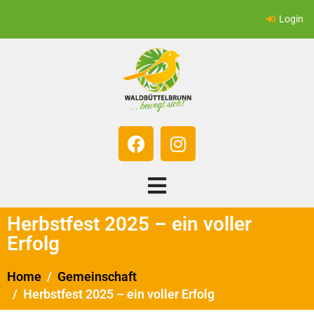
Login
Herbstfest 2025 – ein voller
Erfolg
Home
Gemeinschaft
Herbstfest 2025 – ein voller Erfolg