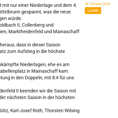
28. Oktober 2024
 mit nur einer Niederlage und dem 4.
Lesen
üttelbrunn gespannt, was die neue
ingen würde.
oldbach II, Collenberg und
ppen, Marktheidenfeld und Mainaschaff
heraus, dass in dieser Saison
latz zum Aufstieg in die höchste
umkämpfte Niederlagen, ehe es am
Tabellenplatz in Mainaschaff kam.
tung in den Doppeln, mit 8:4 für uns
nfeld II beenden wir die Saison mit
der nächsten Saison in der höchsten
tz, Karl-Josef Roth, Thorsten Wilsing