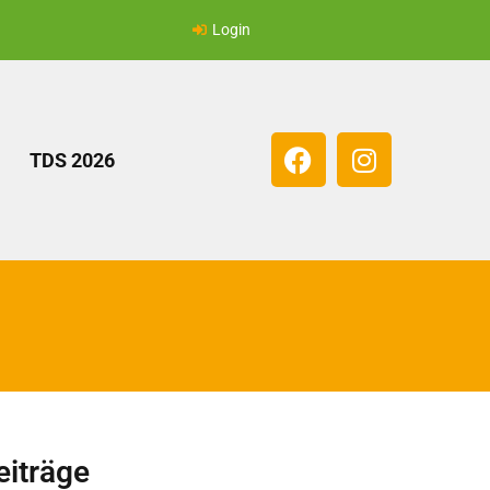
Login
TDS 2026
eiträge