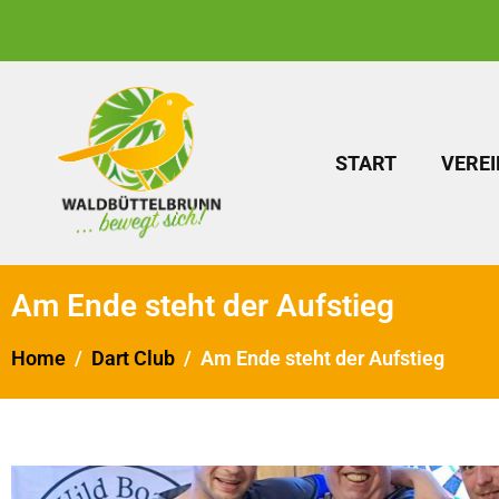
START
VEREI
Am Ende steht der Aufstieg
Home
Dart Club
Am Ende steht der Aufstieg