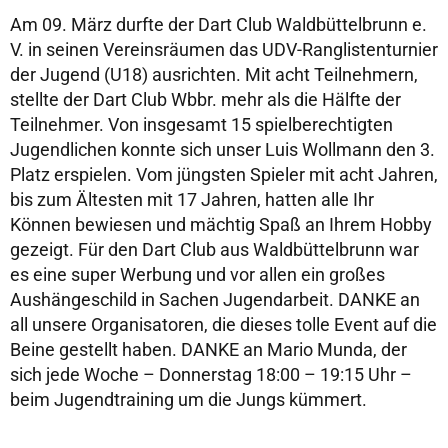
Am 09. März durfte der Dart Club Waldbüttelbrunn e.
V. in seinen Vereinsräumen das UDV-Ranglistenturnier
der Jugend (U18) ausrichten. Mit acht Teilnehmern,
stellte der Dart Club Wbbr. mehr als die Hälfte der
Teilnehmer. Von insgesamt 15 spielberechtigten
Jugendlichen konnte sich unser Luis Wollmann den 3.
Platz erspielen. Vom jüngsten Spieler mit acht Jahren,
bis zum Ältesten mit 17 Jahren, hatten alle Ihr
Können bewiesen und mächtig Spaß an Ihrem Hobby
gezeigt. Für den Dart Club aus Waldbüttelbrunn war
es eine super Werbung und vor allen ein großes
Aushängeschild in Sachen Jugendarbeit. DANKE an
all unsere Organisatoren, die dieses tolle Event auf die
Beine gestellt haben. DANKE an Mario Munda, der
sich jede Woche – Donnerstag 18:00 – 19:15 Uhr –
beim Jugendtraining um die Jungs kümmert.