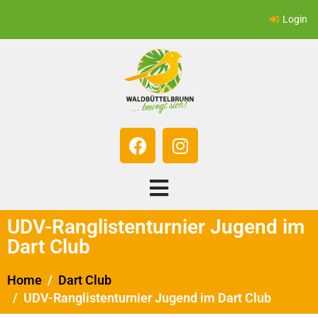
Login
UDV-Ranglistenturnier Jugend im
Dart Club
Home
Dart Club
UDV-Ranglistenturnier Jugend im Dart Club