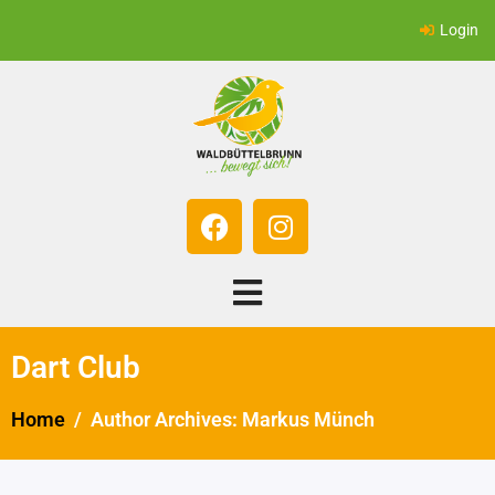
Login
Dart Club
Home
Author Archives: Markus Münch