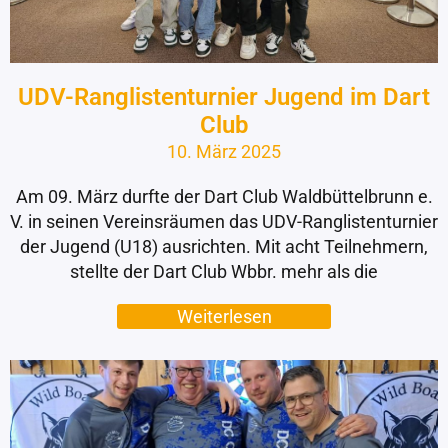
UDV-Ranglistenturnier Jugend im Dart
Club
10. März 2025
Am 09. März durfte der Dart Club Waldbüttelbrunn e.
V. in seinen Vereinsräumen das UDV-Ranglistenturnier
der Jugend (U18) ausrichten. Mit acht Teilnehmern,
stellte der Dart Club Wbbr. mehr als die
Weiterlesen