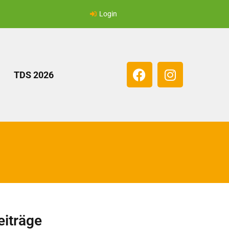
Login
TDS 2026
eiträge