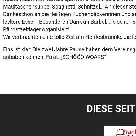
Maultaschensuppe, Spaghetti, Schnitzel… An dieser Ste
Dankeschön an die fleißigen Kuchenbäckerinnen und an
leckere Essen. Besonderen Dank an Bärbel, die schon s
Pfingstzeltlager organisiert!
Wir verbrachten eine tolle Zeit am Herrlesbrünnle, die lei
Eins ist klar: Die zwei Jahre Pause haben dem Vereinsge
anhaben können. Fazit: „SCHÖÖÖ WOARS“
DIESE SEI