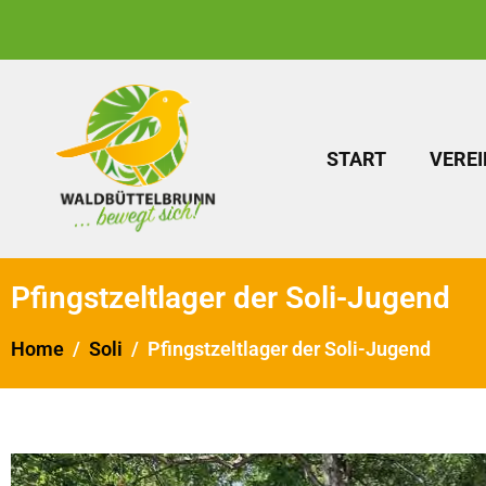
START
VEREI
Pfingstzeltlager der Soli-Jugend
Home
Soli
Pfingstzeltlager der Soli-Jugend