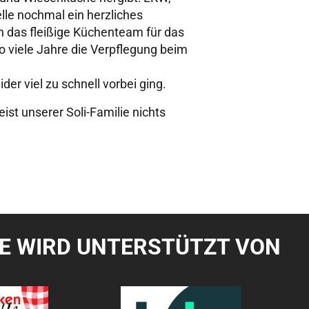
lle nochmal ein herzliches
 das fleißige Küchenteam für das
o viele Jahre die Verpflegung beim
der viel zu schnell vorbei ging.
ist unserer Soli-Familie nichts
TE WIRD UNTERSTÜTZT VON