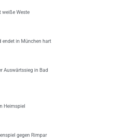
lt weiße Weste
d endet in München hart
er Auswärtssieg in Bad
en Heimspiel
zenspiel gegen Rimpar