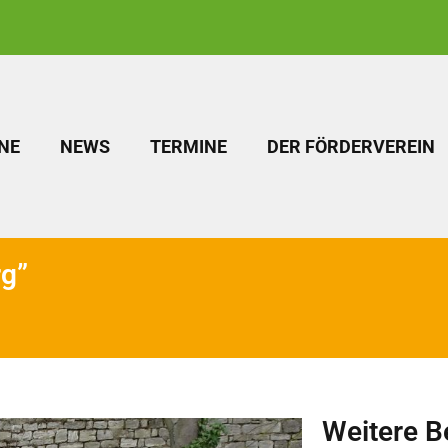
NE
NEWS
TERMINE
DER FÖRDERVEREIN
g”
Weitere B