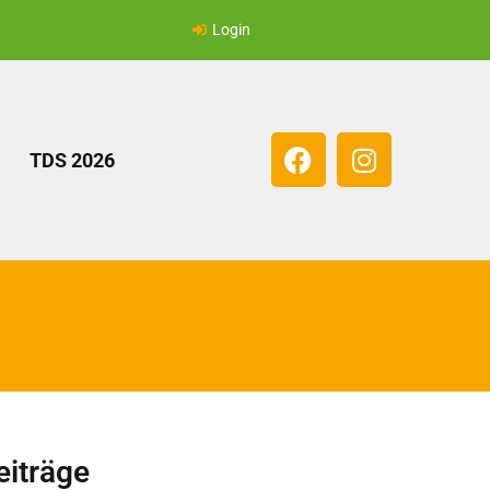
Login
TDS 2026
eiträge