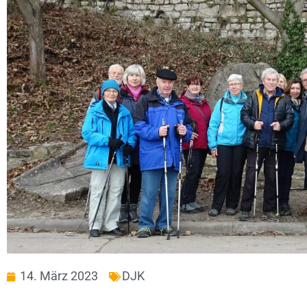
14. März 2023
DJK