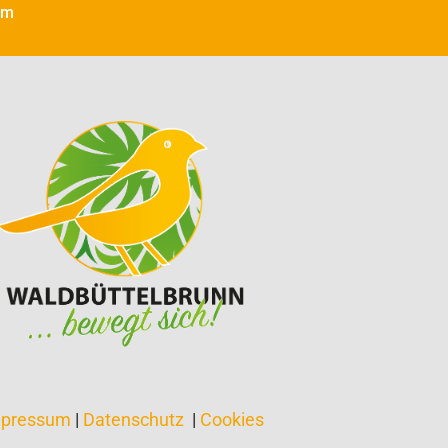
am
mpressum
|
Datenschutz
|
Cookies