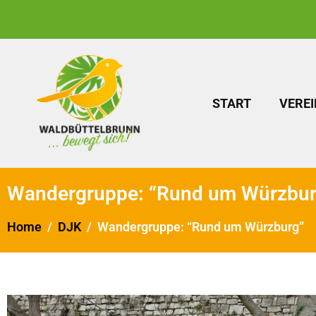
START
VEREI
Wandergruppe: “Rund um Würzbur
Home
DJK
Wandergruppe: “Rund um Würzburg”