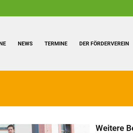
NE
NEWS
TERMINE
DER FÖRDERVEREIN
Weitere B