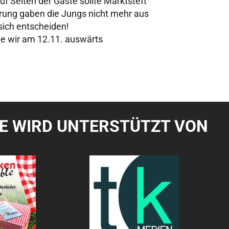
auf Seiten der Gäste sollte Marktsteft
rung gaben die Jungs nicht mehr aus
sich entscheiden!
ehe wir am 12.11. auswärts
TE WIRD UNTERSTÜTZT VON