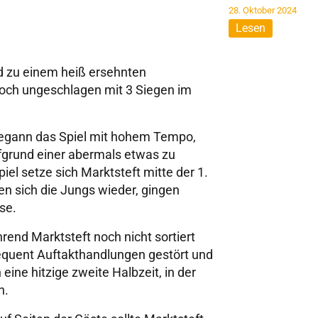
28. Oktober 2024
Lesen
 zu einem heiß ersehnten
och ungeschlagen mit 3 Siegen im
begann das Spiel mit hohem Tempo,
ufgrund einer abermals etwas zu
l setze sich Marktsteft mitte der 1.
en sich die Jungs wieder, gingen
se.
rend Marktsteft noch nicht sortiert
quent Auftakthandlungen gestört und
eine hitzige zweite Halbzeit, in der
n.