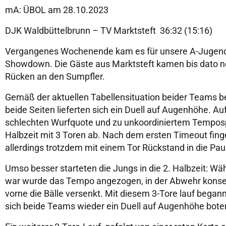
mA: ÜBOL am 28.10.2023
DJK Waldbüttelbrunn – TV Marktsteft 36:32 (15:16)
Vergangenes Wochenende kam es für unsere A-Jugend
Showdown. Die Gäste aus Marktsteft kamen bis dato n
Rücken an den Sumpfler.
Gemäß der aktuellen Tabellensituation beider Teams 
beide Seiten lieferten sich ein Duell auf Augenhöhe. A
schlechten Wurfquote und zu unkoordiniertem Tempospie
Halbzeit mit 3 Toren ab. Nach dem ersten Timeout fing
allerdings trotzdem mit einem Tor Rückstand in die Pau
Umso besser starteten die Jungs in die 2. Halbzeit: Wäh
war wurde das Tempo angezogen, in der Abwehr konse
vorne die Bälle versenkt. Mit diesem 3-Tore lauf begann 
sich beide Teams wieder ein Duell auf Augenhöhe bote