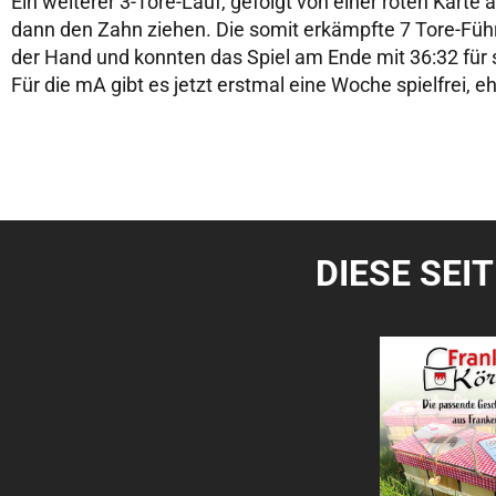
Ein weiterer 3-Tore-Lauf, gefolgt von einer roten Karte 
dann den Zahn ziehen. Die somit erkämpfte 7 Tore-Füh
der Hand und konnten das Spiel am Ende mit 36:32 für 
Für die mA gibt es jetzt erstmal eine Woche spielfrei, 
DIESE SEI