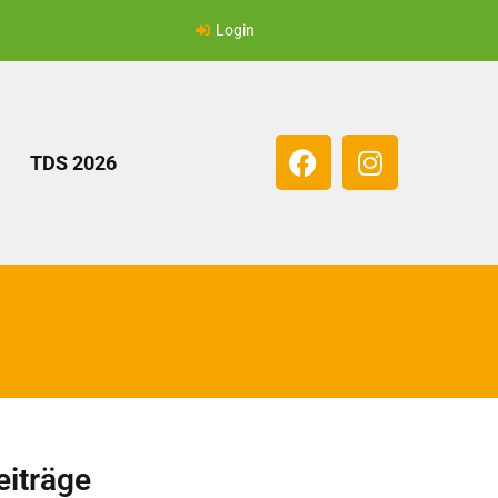
Login
TDS 2026
eiträge