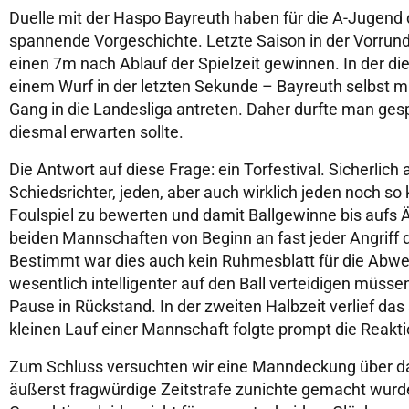
Duelle mit der Haspo Bayreuth haben für die A-Jugend
spannende Vorgeschichte. Letzte Saison in der Vorrund
einen 7m nach Ablauf der Spielzeit gewinnen. In der die
einem Wurf in der letzten Sekunde – Bayreuth selbst m
Gang in die Landesliga antreten. Daher durfte man ges
diesmal erwarten sollte.
Die Antwort auf diese Frage: ein Torfestival. Sicherlich
Schiedsrichter, jeden, aber auch wirklich jeden noch so
Foulspiel zu bewerten und damit Ballgewinne bis aufs 
beiden Mannschaften von Beginn an fast jeder Angriff d
Bestimmt war dies auch kein Ruhmesblatt für die Abweh
wesentlich intelligenter auf den Ball verteidigen müssen
Pause in Rückstand. In der zweiten Halbzeit verlief das
kleinen Lauf einer Mannschaft folgte prompt die Reakt
Zum Schluss versuchten wir eine Manndeckung über das 
äußerst fragwürdige Zeitstrafe zunichte gemacht wurde