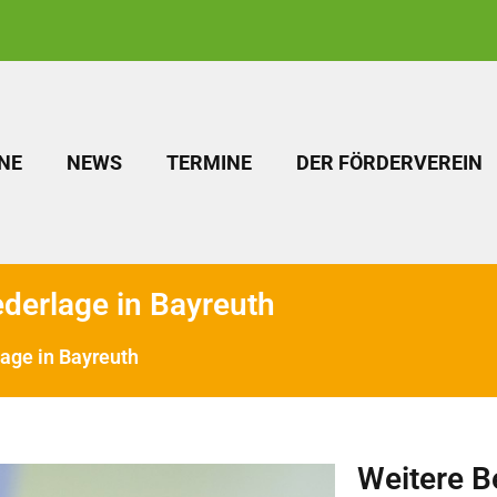
NE
NEWS
TERMINE
DER FÖRDERVEREIN
derlage in Bayreuth
age in Bayreuth
Weitere B