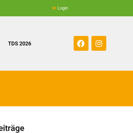
Login
TDS 2026
eiträge