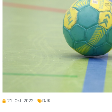
21. Okt. 2022
DJK