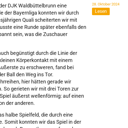
28. Oktober 2024
 der DJK Waldbüttelbrunn eine
Lesen
e der Bayernliga konnten wir durch
sjährigen Quali scheiterten wir mit
usste eine Runde später ebenfalls den
pannt sein, was die Zuschauer
 auch begünstigt durch die Linie der
 kleinen Körperkontakt mit einem
Äußerste zu erschweren, fand bei
er Ball den Weg ins Tor.
rreihen, hier hätten gerade wir
. So gerieten wir mit drei Toren zur
 Spiel äußerst wellenförmig: auf einen
ion der anderen.
halbe Spielfeld, die durch eine
. Somit konnten wir das Spiel in der