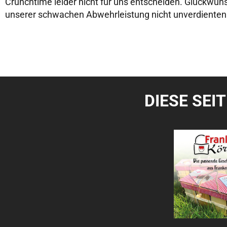
Crunchtime leider nicht für uns entscheiden. Glückwu
unserer schwachen Abwehrleistung nicht unverdienten
DIESE SEI