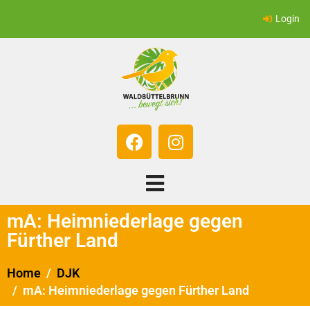
Login
mA: Heimniederlage gegen
Fürther Land
Home
DJK
mA: Heimniederlage gegen Fürther Land