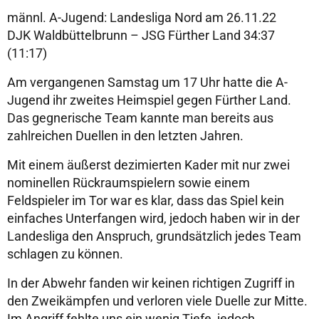
männl. A-Jugend: Landesliga Nord am 26.11.22
DJK Waldbüttelbrunn – JSG Fürther Land 34:37
(11:17)
Am vergangenen Samstag um 17 Uhr hatte die A-
Jugend ihr zweites Heimspiel gegen Fürther Land.
Das gegnerische Team kannte man bereits aus
zahlreichen Duellen in den letzten Jahren.
Mit einem äußerst dezimierten Kader mit nur zwei
nominellen Rückraumspielern sowie einem
Feldspieler im Tor war es klar, dass das Spiel kein
einfaches Unterfangen wird, jedoch haben wir in der
Landesliga den Anspruch, grundsätzlich jedes Team
schlagen zu können.
In der Abwehr fanden wir keinen richtigen Zugriff in
den Zweikämpfen und verloren viele Duelle zur Mitte.
Im Angriff fehlte uns ein wenig Tiefe, jedoch