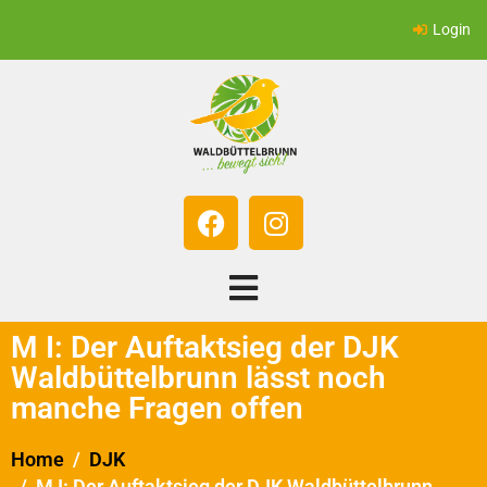
Login
M I: Der Auftaktsieg der DJK
Waldbüttelbrunn lässt noch
manche Fragen offen
Home
DJK
M I: Der Auftaktsieg der DJK Waldbüttelbrunn