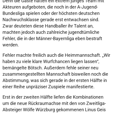
Denn die Gäste hatten ein extrem junges Team mit
Akteuren aufgeboten, die noch in der A-Jugend-
Bundesliga spielen oder der höchsten deutschen
Nachwuchsklasse gerade erst entwachsen sind.
Zwar deuteten diese Handballer ihr Talent an,
machten jedoch auch zahlreiche jugendtümliche
Fehler, die in der Männer-Bayernliga eben bestraft
werden.
Fehler machte freilich auch die Heimmannschaft. „Wir
haben zu viele klare Wurfchancen liegen lassen“,
bemängelte Bötsch. Außerdem fehle seiner neu
zusammengestellten Mannschaft bisweilen noch die
Abstimmung, was sich gerade in der ersten Hälfte in
einer Reihe unpräziser Zuspiele manifestierte.
Erst in der zweiten Hälfte liefen die Kombinationen
um die neue Rückraumachse mit den von Zweitliga-
Absteiger Wölfe Würzburg gekommenen Linus Geis