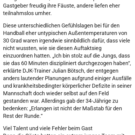
Gastgeber freudig ihre Fäuste, andere liefen eher
teilnahmslos umher.
Diese unterschiedlichen Gefühlslagen bei für den
Handball eher untypischen Außentemperaturen von
30 Grad waren irgendwie sinnbildlich dafür, dass viele
nicht wussten, wie sie diesen Auftaktsieg
einzuordnen hatten. „Ich bin stolz auf die Jungs, dass
sie das 60 Minuten diszipliniert durchgezogen haben“,
erklärte DJK-Trainer Julian Bötsch, der entgegen
anders lautender Planungen aufgrund einiger Ausfälle
und krankheitsbedingter körperlicher Defizite in seiner
Mannschaft doch wieder selbst auf den Feld
gestanden war. Allerdings gab der 34-Jährige zu
bedenken: „Erlangen ist nicht der Maßstab für den
Rest der Runde.“
Viel Talent und viele Fehler beim Gast