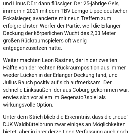
und Linus Dürr dann flüssiger. Der 25-jährige Geis,
immerhin 2021 mit dem TBV Lemgo Lippe deutscher
Pokalsieger, avancierte mit neun Treffern zum
erfolgreichsten Werfer der Partie, weil die Erlanger
Deckung der körperlichen Wucht des 2,03 Meter
großen Rückraumspielers oft wenig
entgegenzusetzen hatte.
Weiter machten Leon Rastner, der in der zweiten
Hälfte von der rechten Rückraumposition aus immer
wieder Lücken in der Erlanger Deckung fand, und
Julius Rauch positiv auf sich aufmerksam. Der
schnelle Linksaußen, der aus Coburg gekommen war,
erwies sich vor allem im Gegenstoßspiel als
wirkungsvolle Option.
Unter dem Strich blieb die Erkenntnis, dass die „neue“
DJK Waldbüttelbrunn zwar einiges an Möglichkeiten
bietet, aber in ihrer derzeitigen Verfassung auch noch