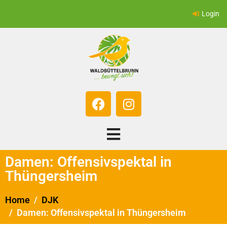
Login
Damen: Offensivspektal in
Thüngersheim
Home
DJK
Damen: Offensivspektal in Thüngersheim