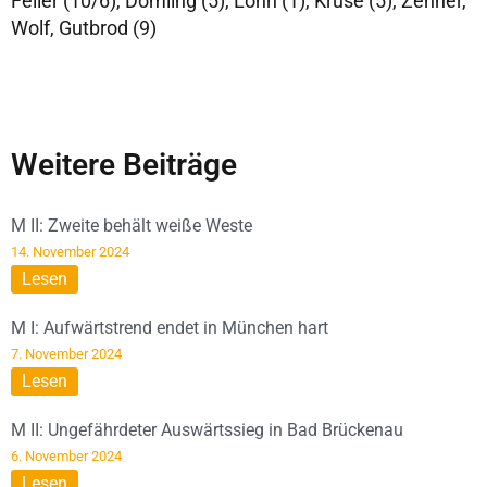
Feiler (10/6), Dömling (5), Lohn (1), Kruse (5), Zehner,
Wolf, Gutbrod (9)
Weitere Beiträge
M II: Zweite behält weiße Weste
14. November 2024
Lesen
M I: Aufwärtstrend endet in München hart
7. November 2024
Lesen
M II: Ungefährdeter Auswärtssieg in Bad Brückenau
6. November 2024
Lesen