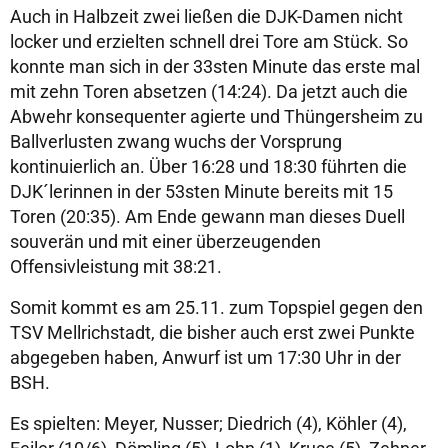
Auch in Halbzeit zwei ließen die DJK-Damen nicht
locker und erzielten schnell drei Tore am Stück. So
konnte man sich in der 33sten Minute das erste mal
mit zehn Toren absetzen (14:24). Da jetzt auch die
Abwehr konsequenter agierte und Thüngersheim zu
Ballverlusten zwang wuchs der Vorsprung
kontinuierlich an. Über 16:28 und 18:30 führten die
DJK´lerinnen in der 53sten Minute bereits mit 15
Toren (20:35). Am Ende gewann man dieses Duell
souverän und mit einer überzeugenden
Offensivleistung mit 38:21.
Somit kommt es am 25.11. zum Topspiel gegen den
TSV Mellrichstadt, die bisher auch erst zwei Punkte
abgegeben haben, Anwurf ist um 17:30 Uhr in der
BSH.
Es spielten: Meyer, Nusser; Diedrich (4), Köhler (4),