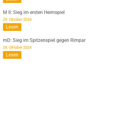
M II: Sieg im ersten Heimspiel
29. Oktober 2024
Lesen
mD: Sieg im Spitzenspiel gegen Rimpar
28. Oktober 2024
Lesen
DIESE SEITE WIRD
UNTERSTÜTZT VON