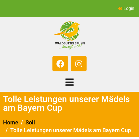
Login
Tolle Leistungen unserer Mädels
am Bayern Cup
Home
Soli
Tolle Leistungen unserer Mädels am Bayern Cup