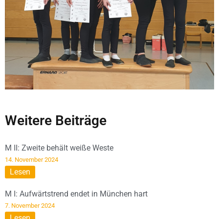
Weitere Beiträge
M II: Zweite behält weiße Weste
14. November 2024
Lesen
M I: Aufwärtstrend endet in München hart
7. November 2024
Lesen