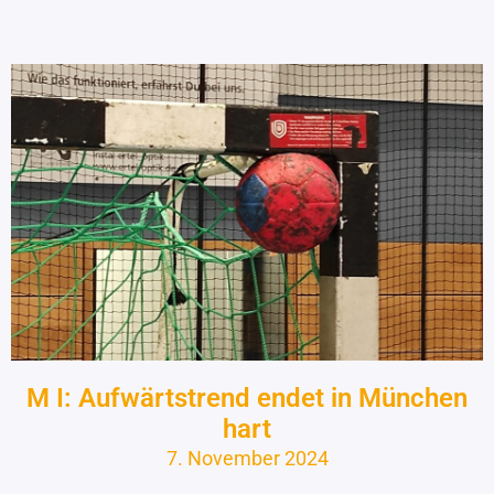
M I: Aufwärtstrend endet in München
hart
7. November 2024