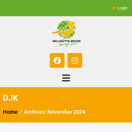
Login
DJK
Home
Archives: November 2024