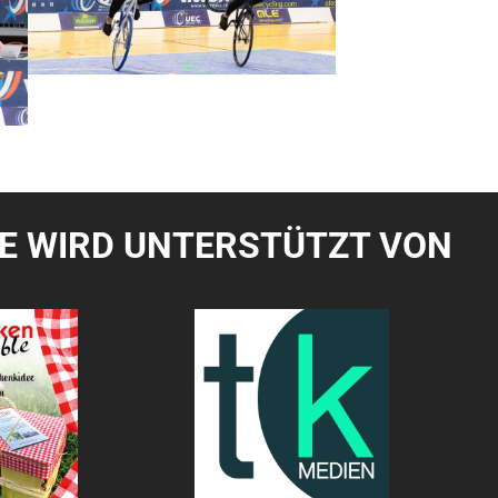
TE WIRD UNTERSTÜTZT VON