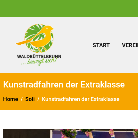
START
VEREI
Kunstradfahren der Extraklasse
Home
Soli
Kunstradfahren der Extraklasse