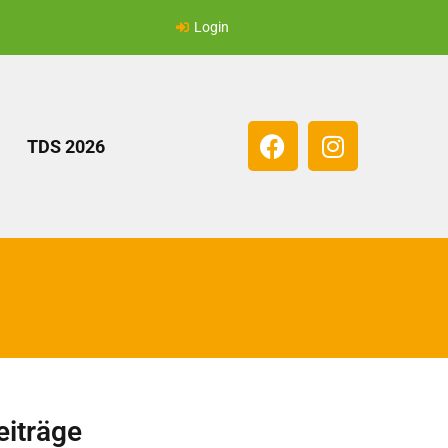
Login
TDS 2026
eiträge