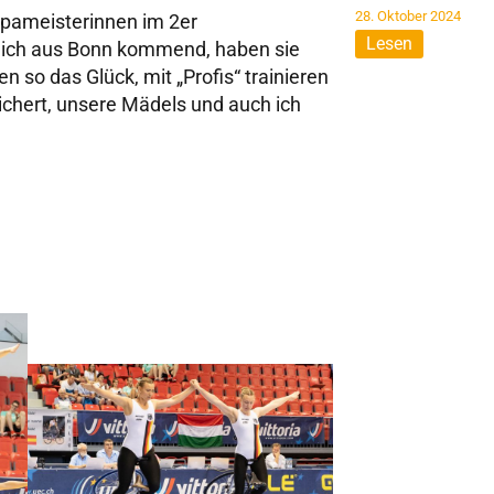
28. Oktober 2024
opameisterinnen im 2er
Lesen
glich aus Bonn kommend, haben sie
 so das Glück, mit „Profis“ trainieren
ichert, unsere Mädels und auch ich