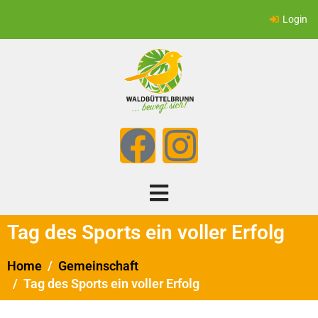
Login
Tag des Sports ein voller Erfolg
Home
Gemeinschaft
Tag des Sports ein voller Erfolg