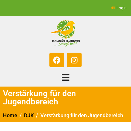
Login
Verstärkung für den
Jugendbereich
Home
DJK
Verstärkung für den Jugendbereich