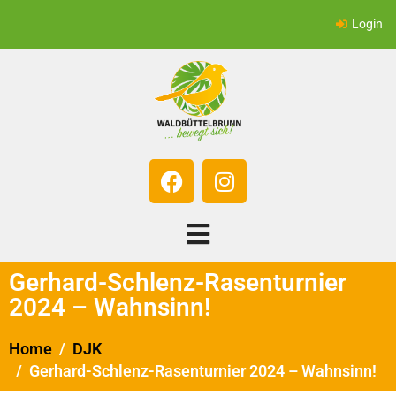
Login
Gerhard-Schlenz-Rasenturnier
2024 – Wahnsinn!
Home
DJK
Gerhard-Schlenz-Rasenturnier 2024 – Wahnsinn!