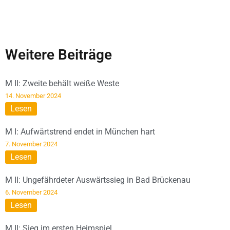
Weitere Beiträge
M II: Zweite behält weiße Weste
14. November 2024
Lesen
M I: Aufwärtstrend endet in München hart
7. November 2024
Lesen
M II: Ungefährdeter Auswärtssieg in Bad Brückenau
6. November 2024
Lesen
M II: Sieg im ersten Heimspiel