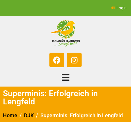
Login
Superminis: Erfolgreich in
Lengfeld
Home
DJK
Superminis: Erfolgreich in Lengfeld