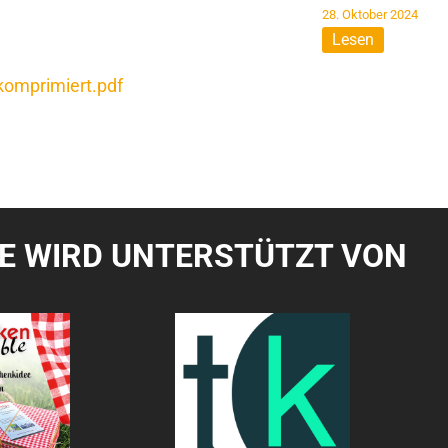
28. Oktober 2024
Lesen
omprimiert.pdf
TE WIRD UNTERSTÜTZT VON