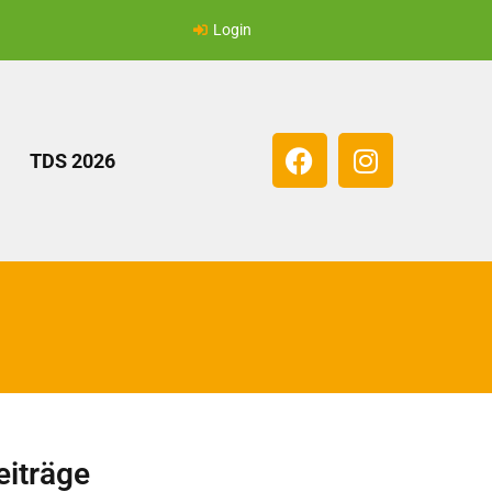
Login
TDS 2026
eiträge