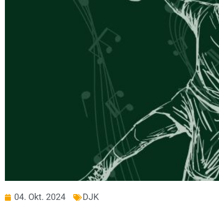
04. Okt. 2024
DJK