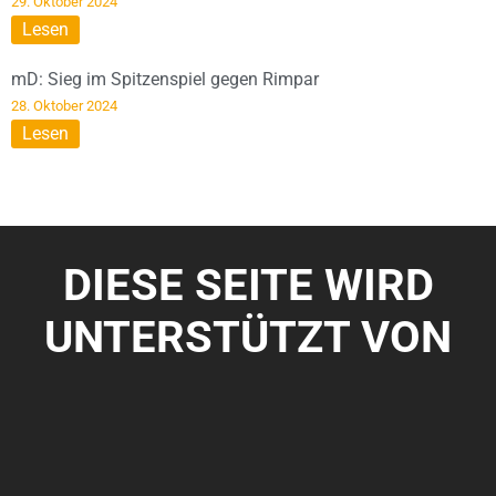
29. Oktober 2024
Lesen
mD: Sieg im Spitzenspiel gegen Rimpar
28. Oktober 2024
Lesen
DIESE SEITE WIRD
UNTERSTÜTZT VON