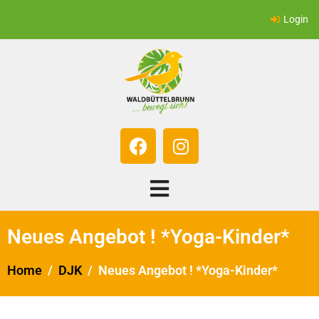
Login
Neues Angebot ! *Yoga-Kinder*
Home
DJK
Neues Angebot ! *Yoga-Kinder*