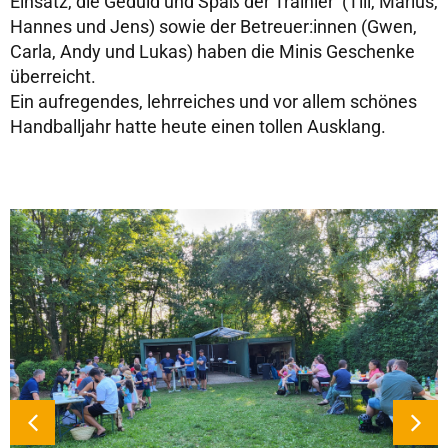
Einsatz, die Geduld und Spaß der Trainier (Till, Marius,
Hannes und Jens) sowie der Betreuer:innen (Gwen,
Carla, Andy und Lukas) haben die Minis Geschenke
überreicht.
Ein aufregendes, lehrreiches und vor allem schönes
Handballjahr hatte heute einen tollen Ausklang.