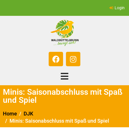
Login
Minis: Saisonabschluss mit Spaß
und Spiel
Home
DJK
Minis: Saisonabschluss mit Spaß und Spiel