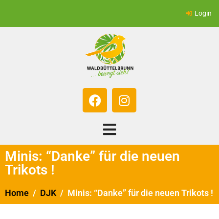
Login
Minis: “Danke” für die neuen
Trikots !
Home
DJK
Minis: “Danke” für die neuen Trikots !