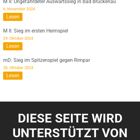
M II: Ungefährdeter Auswärtssieg in Bad Brückenau
6. November 2024
Lesen
M II: Sieg im ersten Heimspiel
29. Oktober 2024
Lesen
mD: Sieg im Spitzenspiel gegen Rimpar
28. Oktober 2024
Lesen
DIESE SEITE WIRD
UNTERSTÜTZT VON