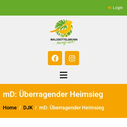
Login
mD: Überragender Heimsieg
Home
DJK
mD: Überragender Heimsieg