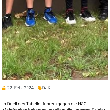
22. Feb. 2024
DJK
In Duell des Tabellenführers gegen die HSG
Mainfranken bekamen vor allem die jüngeren Spieler