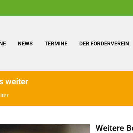
NE
NEWS
TERMINE
DER FÖRDERVEREIN
s weiter
iter
Weitere B