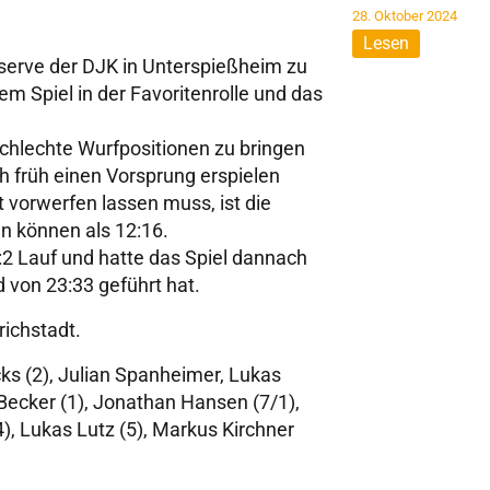
28. Oktober 2024
Lesen
erve der DJK in Unterspießheim zu
 Spiel in der Favoritenrolle und das
schlechte Wurfpositionen zu bringen
h früh einen Vorsprung erspielen
t vorwerfen lassen muss, ist die
n können als 12:16.
5:2 Lauf und hatte das Spiel dannach
 von 23:33 geführt hat.
ichstadt.
ks (2), Julian Spanheimer, Lukas
Becker (1), Jonathan Hansen (7/1),
), Lukas Lutz (5), Markus Kirchner