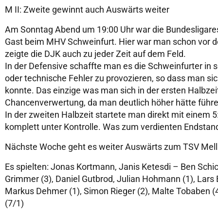
M II: Zweite gewinnt auch Auswärts weiter
Am Sonntag Abend um 19:00 Uhr war die Bundesligares
Gast beim MHV Schweinfurt. Hier war man schon vor dem
zeigte die DJK auch zu jeder Zeit auf dem Feld.
In der Defensive schaffte man es die Schweinfurter in 
oder technische Fehler zu provozieren, so dass man sic
konnte. Das einzige was man sich in der ersten Halbzei
Chancenverwertung, da man deutlich höher hätte führe
In der zweiten Halbzeit startete man direkt mit einem 
komplett unter Kontrolle. Was zum verdienten Endstand
Nächste Woche geht es weiter Auswärts zum TSV Mellr
Es spielten: Jonas Kortmann, Janis Ketesdi – Ben Schic
Grimmer (3), Daniel Gutbrod, Julian Hohmann (1), Lars 
Markus Dehmer (1), Simon Rieger (2), Malte Tobaben (4
(7/1)