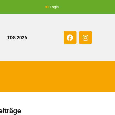
Login
TDS 2026
eiträge