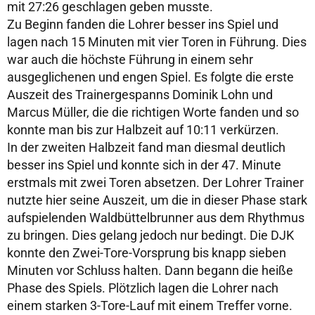
mit 27:26 geschlagen geben musste.
Zu Beginn fanden die Lohrer besser ins Spiel und
lagen nach 15 Minuten mit vier Toren in Führung. Dies
war auch die höchste Führung in einem sehr
ausgeglichenen und engen Spiel. Es folgte die erste
Auszeit des Trainergespanns Dominik Lohn und
Marcus Müller, die die richtigen Worte fanden und so
konnte man bis zur Halbzeit auf 10:11 verkürzen.
In der zweiten Halbzeit fand man diesmal deutlich
besser ins Spiel und konnte sich in der 47. Minute
erstmals mit zwei Toren absetzen. Der Lohrer Trainer
nutzte hier seine Auszeit, um die in dieser Phase stark
aufspielenden Waldbüttelbrunner aus dem Rhythmus
zu bringen. Dies gelang jedoch nur bedingt. Die DJK
konnte den Zwei-Tore-Vorsprung bis knapp sieben
Minuten vor Schluss halten. Dann begann die heiße
Phase des Spiels. Plötzlich lagen die Lohrer nach
einem starken 3-Tore-Lauf mit einem Treffer vorne.