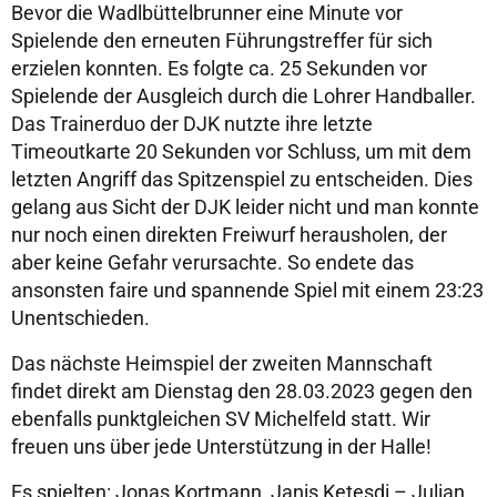
Bevor die Wadlbüttelbrunner eine Minute vor
Spielende den erneuten Führungstreffer für sich
erzielen konnten. Es folgte ca. 25 Sekunden vor
Spielende der Ausgleich durch die Lohrer Handballer.
Das Trainerduo der DJK nutzte ihre letzte
Timeoutkarte 20 Sekunden vor Schluss, um mit dem
letzten Angriff das Spitzenspiel zu entscheiden. Dies
gelang aus Sicht der DJK leider nicht und man konnte
nur noch einen direkten Freiwurf herausholen, der
aber keine Gefahr verursachte. So endete das
ansonsten faire und spannende Spiel mit einem 23:23
Unentschieden.
Das nächste Heimspiel der zweiten Mannschaft
findet direkt am Dienstag den 28.03.2023 gegen den
ebenfalls punktgleichen SV Michelfeld statt. Wir
freuen uns über jede Unterstützung in der Halle!
Es spielten: Jonas Kortmann, Janis Ketesdi – Julian