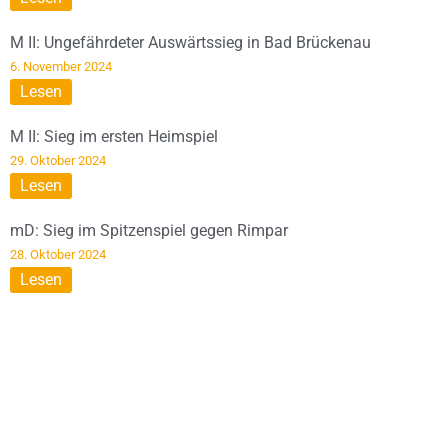
M II: Ungefährdeter Auswärtssieg in Bad Brückenau
6. November 2024
Lesen
M II: Sieg im ersten Heimspiel
29. Oktober 2024
Lesen
mD: Sieg im Spitzenspiel gegen Rimpar
28. Oktober 2024
Lesen
DIESE SEITE WIRD