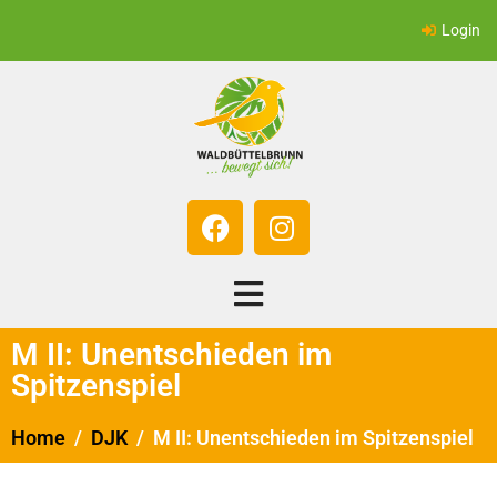
Login
M II: Unentschieden im
Spitzenspiel
Home
DJK
M II: Unentschieden im Spitzenspiel