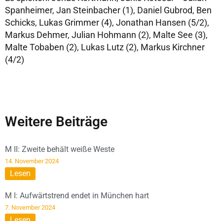
Spanheimer, Jan Steinbacher (1), Daniel Gubrod, Ben
Schicks, Lukas Grimmer (4), Jonathan Hansen (5/2),
Markus Dehmer, Julian Hohmann (2), Malte See (3),
Malte Tobaben (2), Lukas Lutz (2), Markus Kirchner
(4/2)
Weitere Beiträge
M II: Zweite behält weiße Weste
14. November 2024
Lesen
M I: Aufwärtstrend endet in München hart
7. November 2024
Lesen