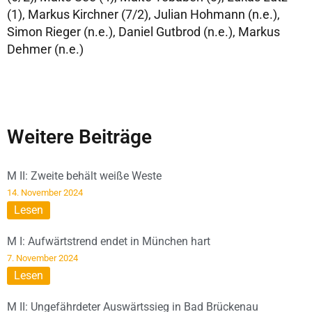
(1), Markus Kirchner (7/2), Julian Hohmann (n.e.),
Simon Rieger (n.e.), Daniel Gutbrod (n.e.), Markus
Dehmer (n.e.)
Weitere Beiträge
M II: Zweite behält weiße Weste
14. November 2024
Lesen
M I: Aufwärtstrend endet in München hart
7. November 2024
Lesen
M II: Ungefährdeter Auswärtssieg in Bad Brückenau