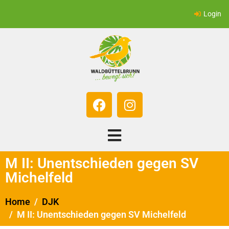
Login
M II: Unentschieden gegen SV
Michelfeld
Home
DJK
M II: Unentschieden gegen SV Michelfeld