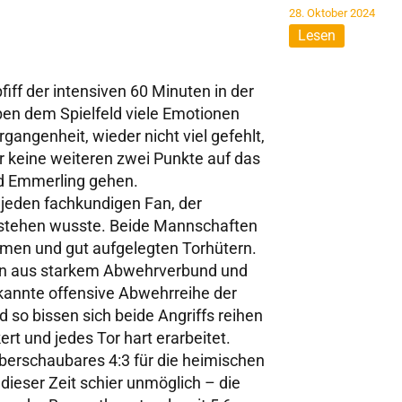
28. Oktober 2024
Lesen
)
iff der intensiven 60 Minuten in der
en dem Spielfeld viele Emotionen
gangenheit, wieder nicht viel gefehlt,
r keine weiteren zwei Punkte auf das
d Emmerling gehen.
jeden fachkundigen Fan, der
erstehen wusste. Beide Mannschaften
men und gut aufgelegten Torhütern.
ion aus starkem Abwehrverbund und
kannte offensive Abwehrreihe der
so bissen sich beide Angriffs reihen
t und jedes Tor hart erarbeitet.
berschaubares 4:3 für die heimischen
ieser Zeit schier unmöglich – die