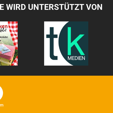
TE WIRD UNTERSTÜTZT VON
am