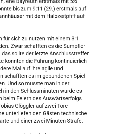
, ehe Bayreuth erstmals mit 5:6
nnte bis zum 9:11 (29.) erstmals auf
annhäuser mit dem Halbzeitpfiff auf
 für sich zu nutzen mit einem 3:1
den. Zwar schafften es die Sumpfler
das sollte der letzte Anschlusstreffer
e konnten die Führung kontinuierlich
dere Mal auf ihre agile und
 schafften es im gebundenen Spiel
ßen. Und so musste man in der
ch in den Schlussminuten wurde es
n beim Feiern des Auswärtserfolgs
Tobias Glöggler auf zwei Tore
ne unterliefen den Gästen technische
arte und einer zwei Minuten Strafe.