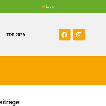
Login
TDS 2026
eiträge