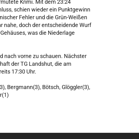
ermutete Krimi. Mit dem 23:24
hluss, schien wieder ein Punktgewinn
hnischer Fehler und die Grün-Weißen
r nahe, doch der entscheidende Wurf
n Gehäuses, was die Niederlage
nd nach vorne zu schauen. Nächster
haft der TG Landshut, die am
eits 17:30 Uhr.
3), Bergmann(3), Bötsch, Glöggler(3),
r(1)