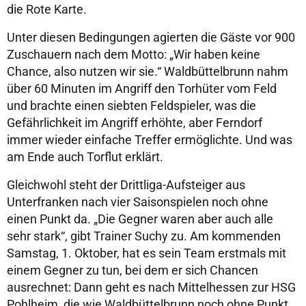
die Rote Karte.
Unter diesen Bedingungen agierten die Gäste vor 900
Zuschauern nach dem Motto: „Wir haben keine
Chance, also nutzen wir sie.“ Waldbüttelbrunn nahm
über 60 Minuten im Angriff den Torhüter vom Feld
und brachte einen siebten Feldspieler, was die
Gefährlichkeit im Angriff erhöhte, aber Ferndorf
immer wieder einfache Treffer ermöglichte. Und was
am Ende auch Torflut erklärt.
Gleichwohl steht der Drittliga-Aufsteiger aus
Unterfranken nach vier Saisonspielen noch ohne
einen Punkt da. „Die Gegner waren aber auch alle
sehr stark“, gibt Trainer Suchy zu. Am kommenden
Samstag, 1. Oktober, hat es sein Team erstmals mit
einem Gegner zu tun, bei dem er sich Chancen
ausrechnet: Dann geht es nach Mittelhessen zur HSG
Pohlheim, die wie Waldbüttelbrunn noch ohne Punkt