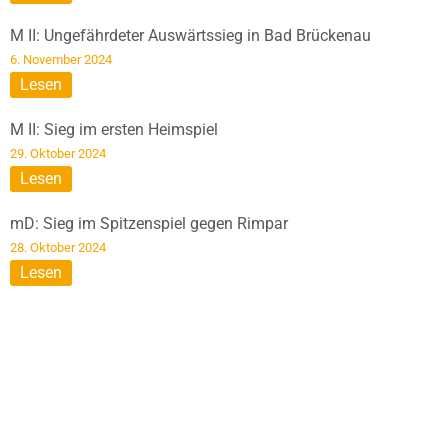
M II: Ungefährdeter Auswärtssieg in Bad Brückenau
6. November 2024
Lesen
M II: Sieg im ersten Heimspiel
29. Oktober 2024
Lesen
mD: Sieg im Spitzenspiel gegen Rimpar
28. Oktober 2024
Lesen
DIESE SEITE WIRD