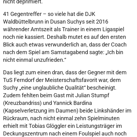
nicht deprimiert.
41 Gegentreffer – so viele hat die DJK
Waldbüttelbrunn in Dusan Suchys seit 2016
währender Amtszeit als Trainer in einem Ligaspiel
noch nie kassiert. Deshalb mutet es auf den ersten
Blick auch etwas verwunderlich an, dass der Coach
nach dem Spiel am Samstagabend sagte: „Ich bin
nicht einmal unzufrieden.“
Das liegt zum einen dran, dass der Gegner mit dem
TuS Ferndorf der Meisterschaftsfavorit war, dem
Suchy „eine unglaubliche Qualität“ bescheinigt.
Zudem fehlten beim Gast mit Julian Stumpf
(Kreuzbandriss) und Yannick Bardina
(Kapselverletzung im Daumen) beide Linkshänder im
Rückraum, nach nicht einmal zehn Spielminuten
erhielt mit Tobias Glöggler ein Leistungsträger im
Deckungszentrum nach einem Foulspiel auch noch