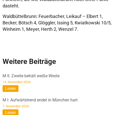
dasteht.
Waldbüttelbrunn: Feuerbacher, Leikauf – Elbert 1,
Becker, Bötsch 4, Glöggler, Issing 5, Kwiatkowski 10/5,
Winheim 1, Meyer, Herth 2, Wenzel 7.
Weitere Beiträge
M II: Zweite behält weiße Weste
14. November 2024
Lesen
M I: Aufwärtstrend endet in München hart
7. November 2024
Lesen