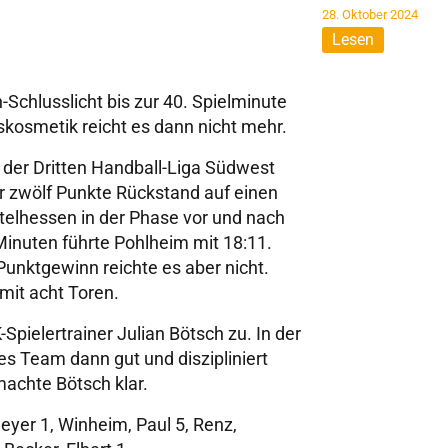
28. Oktober 2024
Lesen
Schlusslicht bis zur 40. Spielminute
skosmetik reicht es dann nicht mehr.
l der Dritten Handball-Liga Südwest
r zwölf Punkte Rückstand auf einen
ttelhessen in der Phase vor und nach
Minuten führte Pohlheim mit 18:11.
unktgewinn reichte es aber nicht.
mit acht Toren.
Spielertrainer Julian Bötsch zu. In der
s Team dann gut und diszipliniert
machte Bötsch klar.
eyer 1, Winheim, Paul 5, Renz,