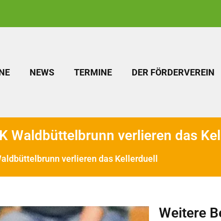
NE
NEWS
TERMINE
DER FÖRDERVEREIN
JK Waldbüttelbrunn verlieren das Kel
Waldbüttelbrunn verlieren das Kellerduell
Weitere B