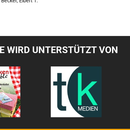
 Becker, Elbert 1.
TE WIRD UNTERSTÜTZT VON