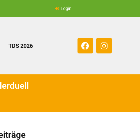
Login
TDS 2026
lerduell
eiträge