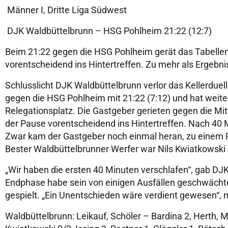
Männer I, Dritte Liga Südwest
DJK Waldbüttelbrunn – HSG Pohlheim 21:22 (12:7)
Beim 21:22 gegen die HSG Pohlheim gerät das Tabellen-
vorentscheidend ins Hintertreffen. Zu mehr als Ergebni
Schlusslicht DJK Waldbüttelbrunn verlor das Kellerduel
gegen die HSG Pohlheim mit 21:22 (7:12) und hat weite
Relegationsplatz. Die Gastgeber gerieten gegen die Mi
der Pause vorentscheidend ins Hintertreffen. Nach 40 
Zwar kam der Gastgeber noch einmal heran, zu einem P
Bester Waldbüttelbrunner Werfer war Nils Kwiatkowski 
„Wir haben die ersten 40 Minuten verschlafen“, gab DJK-
Endphase habe sein von einigen Ausfällen geschwächte
gespielt. „Ein Unentschieden wäre verdient gewesen“, 
Waldbüttelbrunn: Leikauf, Schöler – Bardina 2, Herth, M