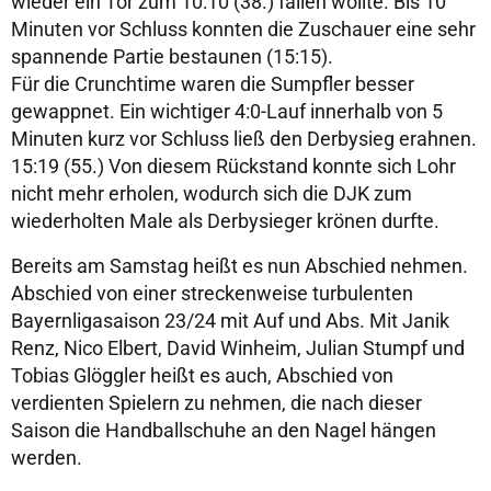
wieder ein Tor zum 10:10 (38.) fallen wollte. Bis 10
Minuten vor Schluss konnten die Zuschauer eine sehr
spannende Partie bestaunen (15:15).
Für die Crunchtime waren die Sumpfler besser
gewappnet. Ein wichtiger 4:0-Lauf innerhalb von 5
Minuten kurz vor Schluss ließ den Derbysieg erahnen.
15:19 (55.) Von diesem Rückstand konnte sich Lohr
nicht mehr erholen, wodurch sich die DJK zum
wiederholten Male als Derbysieger krönen durfte.
Bereits am Samstag heißt es nun Abschied nehmen.
Abschied von einer streckenweise turbulenten
Bayernligasaison 23/24 mit Auf und Abs. Mit Janik
Renz, Nico Elbert, David Winheim, Julian Stumpf und
Tobias Glöggler heißt es auch, Abschied von
verdienten Spielern zu nehmen, die nach dieser
Saison die Handballschuhe an den Nagel hängen
werden.