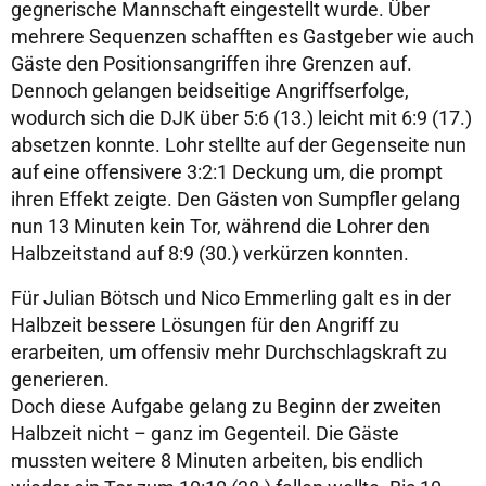
gegnerische Mannschaft eingestellt wurde. Über
mehrere Sequenzen schafften es Gastgeber wie auch
Gäste den Positionsangriffen ihre Grenzen auf.
Dennoch gelangen beidseitige Angriffserfolge,
wodurch sich die DJK über 5:6 (13.) leicht mit 6:9 (17.)
absetzen konnte. Lohr stellte auf der Gegenseite nun
auf eine offensivere 3:2:1 Deckung um, die prompt
ihren Effekt zeigte. Den Gästen von Sumpfler gelang
nun 13 Minuten kein Tor, während die Lohrer den
Halbzeitstand auf 8:9 (30.) verkürzen konnten.
Für Julian Bötsch und Nico Emmerling galt es in der
Halbzeit bessere Lösungen für den Angriff zu
erarbeiten, um offensiv mehr Durchschlagskraft zu
generieren.
Doch diese Aufgabe gelang zu Beginn der zweiten
Halbzeit nicht – ganz im Gegenteil. Die Gäste
mussten weitere 8 Minuten arbeiten, bis endlich