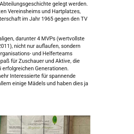
d Abteilungsgeschichte gelegt werden.
ten Vereinsheims und Hartplatzes,
sterschaft im Jahr 1965 gegen den TV
igen, darunter 4 MVPs (wertvollste
011), nicht nur auflaufen, sondern
 Organisations- und Helferteams
Spaß für Zuschauer und Aktive, die
i erfolgreichen Generationen.
mehr Interessierte für spannende
llem einige Mädels und haben dies ja