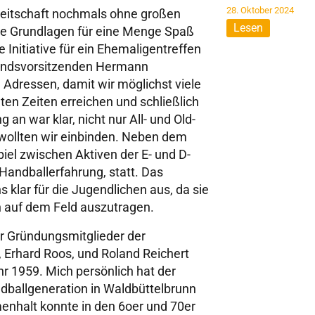
28. Oktober 2024
ereitschaft nochmals ohne großen
Lesen
die Grundlagen für eine Menge Spaß
Initiative für ein Ehemaligentreffen
tandsvorsitzenden Hermann
 Adressen, damit wir möglichst viele
ten Zeiten erreichen und schließlich
an war klar, nicht nur All- und Old-
d wollten wir einbinden. Neben dem
piel zwischen Aktiven der E- und D-
Handballerfahrung, statt. Das
klar für die Jugendlichen aus, da sie
rn auf dem Feld auszutragen.
r Gründungsmitglieder der
z, Erhard Roos, und Roland Reichert
r 1959. Mich persönlich hat der
ndballgeneration in Waldbüttelbrunn
enhalt konnte in den 6oer und 70er