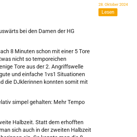
28. Oktober 2024
Lesen
uswärts bei den Damen der HG
nach 8 Minuten schon mit einer 5 Tore
etwas nicht so temporeichen
nige Tore aus der 2. Angriffswelle
gute und einfache 1vs1 Situationen
d die DJklerinnen konnten somit mit
elativ simpel gehalten: Mehr Tempo
weite Halbzeit. Statt dem erhofften
man sich auch in der zweiten Halbzeit