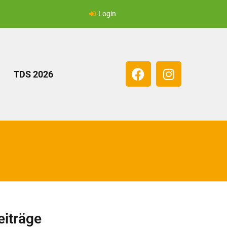
Login
TDS 2026
eiträge