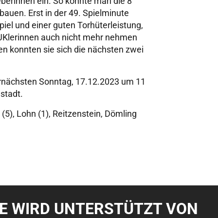
eberinnen ein. So konnte man die 8
bauen. Erst in der 49. Spielminute
iel und einer guten Torhüterleistung,
 DJKlerinnen auch nicht mehr nehmen
n konnten sie sich die nächsten zwei
bernächsten Sonntag, 17.12.2023 um 11
stadt.
e (5), Lohn (1), Reitzenstein, Dömling
TE WIRD UNTERSTÜTZT VON