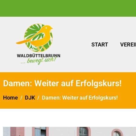
START
VEREI
Damen: Weiter auf Erfolgskurs!
Home
DJK
Damen: Weiter auf Erfolgskurs!