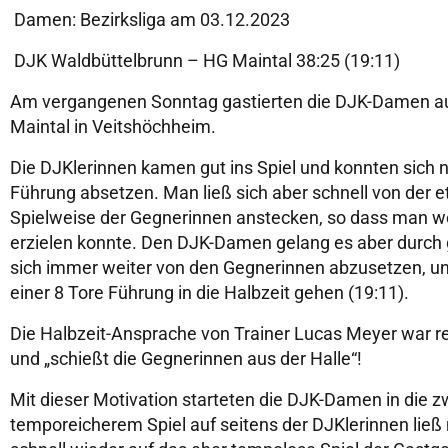
Damen: Bezirksliga am 03.12.2023
DJK Waldbüttelbrunn – HG Maintal 38:25 (19:11)
Am vergangenen Sonntag gastierten die DJK-Damen a
Maintal in Veitshöchheim.
Die DJKlerinnen kamen gut ins Spiel und konnten sich 
Führung absetzen. Man ließ sich aber schnell von der 
Spielweise der Gegnerinnen anstecken, so dass man we
erzielen konnte. Den DJK-Damen gelang es aber durch 
sich immer weiter von den Gegnerinnen abzusetzen, un
einer 8 Tore Führung in die Halbzeit gehen (19:11).
Die Halbzeit-Ansprache von Trainer Lucas Meyer war r
und „schießt die Gegnerinnen aus der Halle“!
Mit dieser Motivation starteten die DJK-Damen in die z
temporeicherem Spiel auf seitens der DJKlerinnen ließ 