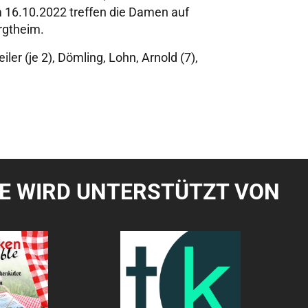
m 16.10.2022 treffen die Damen auf
ergtheim.
iler (je 2), Dömling, Lohn, Arnold (7),
TE WIRD UNTERSTÜTZT VON