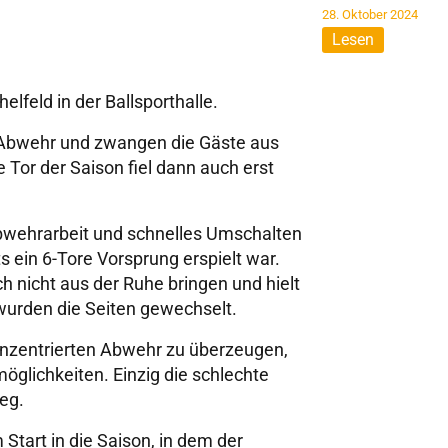
28. Oktober 2024
Lesen
feld in der Ballsporthalle.
r Abwehr und zwangen die Gäste aus
e Tor der Saison fiel dann auch erst
Abwehrarbeit und schnelles Umschalten
 ein 6-Tore Vorsprung erspielt war.
ch nicht aus der Ruhe bringen und hielt
 wurden die Seiten gewechselt.
onzentrierten Abwehr zu überzeugen,
glichkeiten. Einzig die schlechte
eg.
tart in die Saison, in dem der