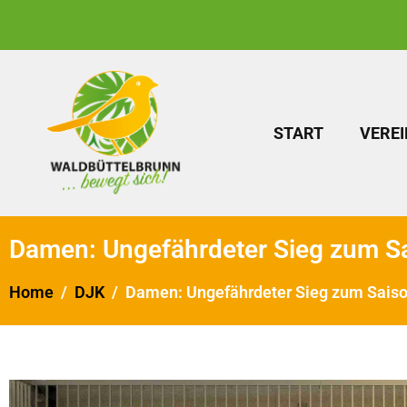
START
VEREI
Damen: Ungefährdeter Sieg zum Sa
Home
DJK
Damen: Ungefährdeter Sieg zum Saiso