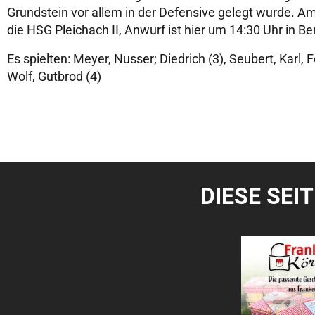
Grundstein vor allem in der Defensive gelegt wurde. A
die HSG Pleichach II, Anwurf ist hier um 14:30 Uhr in B
Es spielten: Meyer, Nusser; Diedrich (3), Seubert, Karl, Fe
Wolf, Gutbrod (4)
DIESE SEI