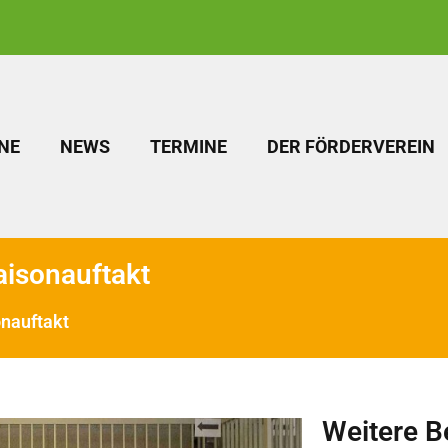
NE
NEWS
TERMINE
DER FÖRDERVEREIN
isonauftakt
nauftakt
Weitere B