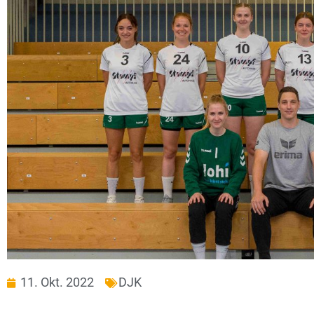
11. Okt. 2022
DJK