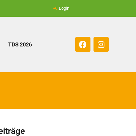
Login
TDS 2026
eiträge