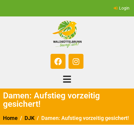
Login
Damen: Aufstieg vorzeitig
gesichert!
Home
DJK
Damen: Aufstieg vorzeitig gesichert!