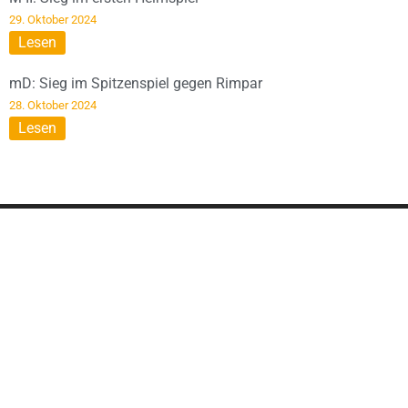
29. Oktober 2024
Lesen
mD: Sieg im Spitzenspiel gegen Rimpar
28. Oktober 2024
Lesen
DIESE SEITE WIRD
UNTERSTÜTZT VON