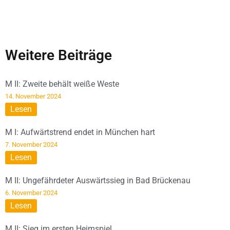
Weitere Beiträge
M II: Zweite behält weiße Weste
14. November 2024
Lesen
M I: Aufwärtstrend endet in München hart
7. November 2024
Lesen
M II: Ungefährdeter Auswärtssieg in Bad Brückenau
6. November 2024
Lesen
M II: Sieg im ersten Heimspiel