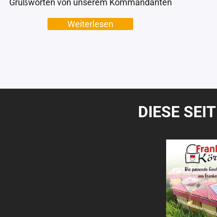
Grußworten von unserem Kommandanten
Weiterlesen
DIESE SEI