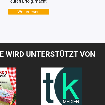
euren Erfolg, macht
Weiterlesen
TE WIRD UNTERSTÜTZT VON