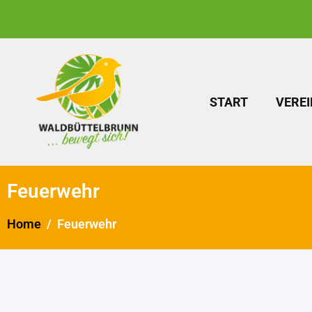
START
VEREI
Feuerwehr
Home
Feuerwehr