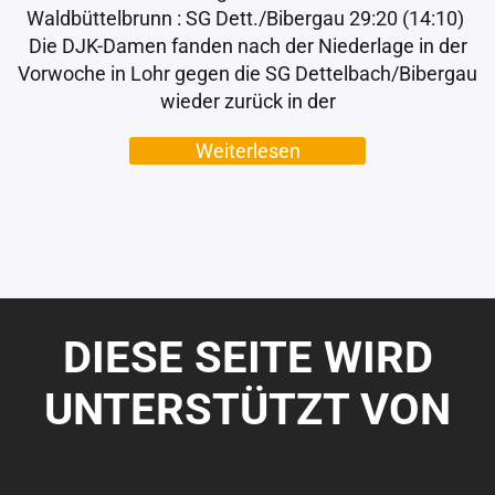
Waldbüttelbrunn : SG Dett./Bibergau 29:20 (14:10)
Die DJK-Damen fanden nach der Niederlage in der
Vorwoche in Lohr gegen die SG Dettelbach/Bibergau
wieder zurück in der
Weiterlesen
DIESE SEITE WIRD
UNTERSTÜTZT VON