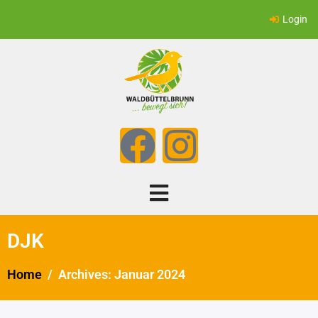
Login
DJK
Home
Archives: Januar 2024